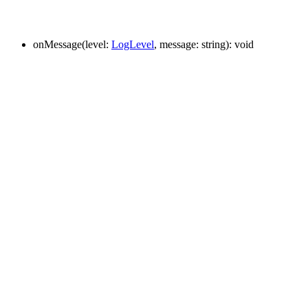
onMessage
(
level
:
LogLevel
,
message
:
string
)
:
void